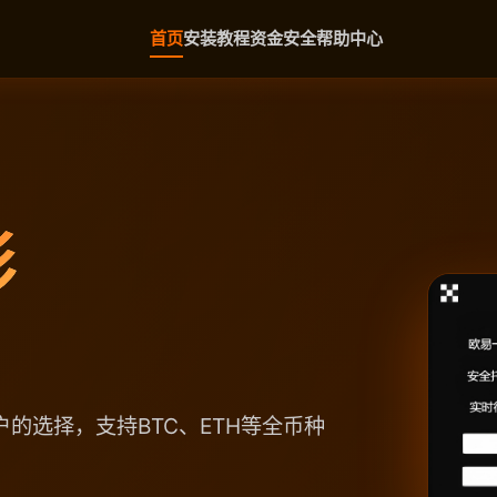
首页
安装教程
资金安全
帮助中心
形
户的选择，支持BTC、ETH等全币种
。